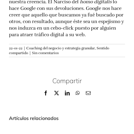
nuestra creencia. El Narciso del
homo digitalis
lo
hace Google con sus devoluciones. Google nos hace
creer que aquello que buscamos ya fué buscado por
otros, con resultado, aunque éste sea un espejismo y
nos induzca en un cebo-click puesto por alguien
para atraer tráfico digital a su web.
22-01-22
|
Coaching del negocio y estrategia granular
,
Sentido
compartido
|
Sin comentarios
Compartir
Facebook
X
LinkedIn
WhatsApp
Correo
electrónico
Artículos relacionados